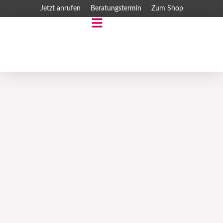
Zum
Jetzt anrufen
Beratungstermin
Zum Shop
Inhalt
springen