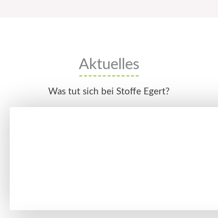
Aktuelles
Was tut sich bei Stoffe Egert?