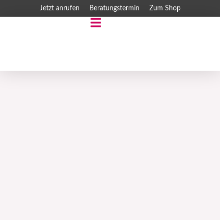
Zum
Jetzt anrufen
Beratungstermin
Zum Shop
Inhalt
springen