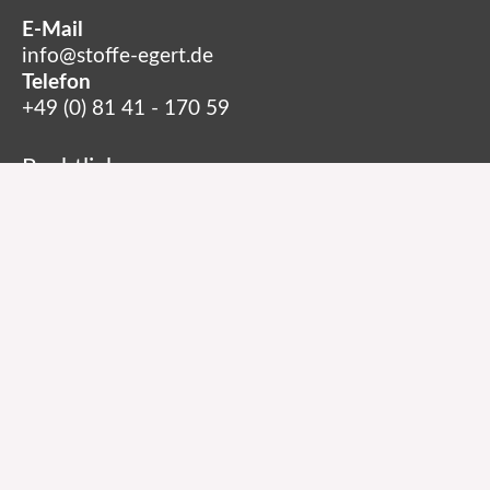
E-Mail
info@stoffe-egert.de
Telefon
+49 (0) 81 41 - 170 59
Rechtliches
Impressum
Datenschutzerklärung
Copyright © 2026 Stoffe Egert